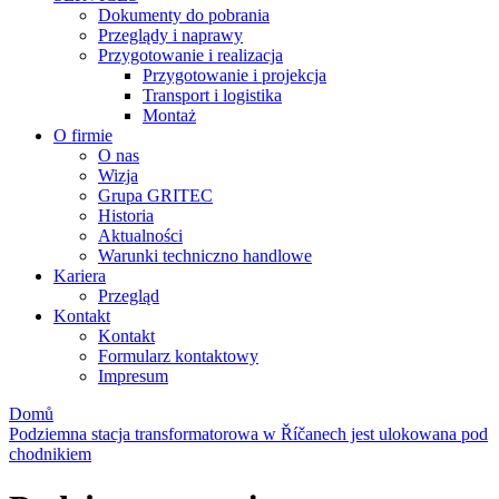
Dokumenty do pobrania
Przeglądy i naprawy
Przygotowanie i realizacja
Przygotowanie i projekcja
Transport i logistika
Montaż
O firmie
O nas
Wizja
Grupa GRITEC
Historia
Aktualności
Warunki techniczno handlowe
Kariera
Przegląd
Kontakt
Kontakt
Formularz kontaktowy
Impresum
Domů
Podziemna stacja transformatorowa w Říčanech jest ulokowana pod
chodnikiem