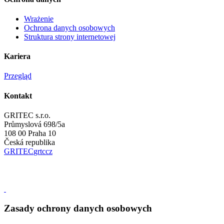
Wrażenie
Ochrona danych osobowych
Struktura strony internetowej
Kariera
Przegląd
Kontakt
GRITEC s.r.o.
Průmyslová 698/5a
108 00 Praha 10
Česká republika
GRITEC
gr
t
c
cz
Zasady ochrony danych osobowych