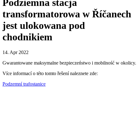
Podziemna stacja
transformatorowa w Říčanech
jest ulokowana pod
chodnikiem
14. Apr 2022
Gwarantowane maksymalne bezpieczeństwo i mobilność w okolicy.
Více informací o této tomto řešení naleznete zde:
Podzemní trafostanice