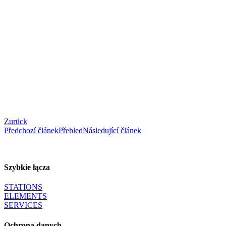
Zurück
Předchozí článek
Přehled
Následující článek
Szybkie łącza
STATIONS
ELEMENTS
SERVICES
Ochrona danych