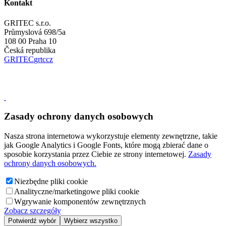
Kontakt
GRITEC s.r.o.
Průmyslová 698/5a
108 00 Praha 10
Česká republika
GRITEC
gr
t
c
cz
Zasady ochrony danych osobowych
Nasza strona internetowa wykorzystuje elementy zewnętrzne, takie
jak Google Analytics i Google Fonts, które mogą zbierać dane o
sposobie korzystania przez Ciebie ze strony internetowej.
Zasady
ochrony danych osobowych.
Niezbędne pliki cookie
Analityczne/marketingowe pliki cookie
Wgrywanie komponentów zewnętrznych
Zobacz szczegóły
Potwierdź wybór
Wybierz wszystko