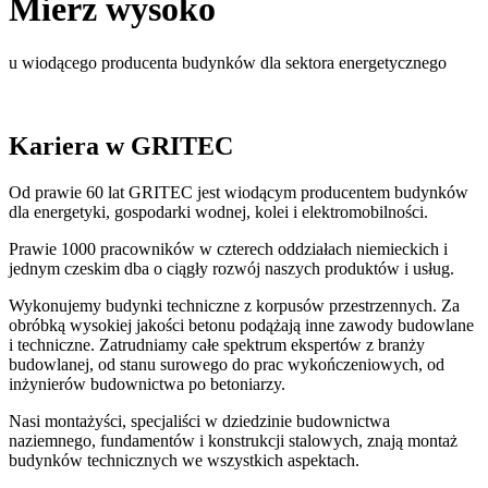
Mierz wysoko
u wiodącego producenta budynków dla sektora energetycznego
Kariera w GRITEC
Od prawie 60 lat GRITEC jest wiodącym producentem budynków
dla energetyki, gospodarki wodnej, kolei i elektromobilności.
Prawie 1000 pracowników w czterech oddziałach niemieckich i
jednym czeskim dba o ciągły rozwój naszych produktów i usług.
Wykonujemy budynki techniczne z korpusów przestrzennych. Za
obróbką wysokiej jakości betonu podążają inne zawody budowlane
i techniczne. Zatrudniamy całe spektrum ekspertów z branży
budowlanej, od stanu surowego do prac wykończeniowych, od
inżynierów budownictwa po betoniarzy.
Nasi montażyści, specjaliści w dziedzinie budownictwa
naziemnego, fundamentów i konstrukcji stalowych, znają montaż
budynków technicznych we wszystkich aspektach.