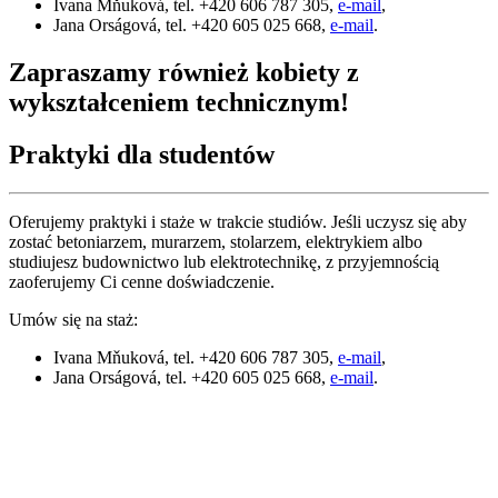
Ivana Mňuková, tel. +420 606 787 305,
e-mail
,
Jana Orságová, tel. +420 605 025 668,
e-mail
.
Zapraszamy również kobiety z
wykształceniem technicznym!
Praktyki dla studentów
Oferujemy praktyki i staże w trakcie studiów. Jeśli uczysz się aby
zostać betoniarzem, murarzem, stolarzem, elektrykiem albo
studiujesz budownictwo lub elektrotechnikę, z przyjemnością
zaoferujemy Ci cenne doświadczenie.
Umów się na staż:
Ivana Mňuková, tel. +420 606 787 305,
e-mail
,
Jana Orságová, tel. +420 605 025 668,
e-mail
.