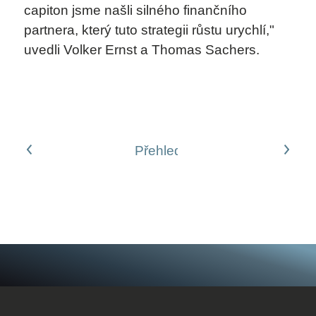
capiton jsme našli silného finančního
partnera, který tuto strategii růstu urychlí,"
uvedli Volker Ernst a Thomas Sachers.
Předchozí článek
Následující článek
Přehled