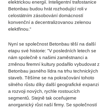
elektrickou energií. Inteligentní trafostanice
Betonbau budou hrát rozhodující roli v
celostátním zásobování domácností
konvenční a decentralizovanou zelenou
elektřinou.“
Nyní se společnost Betonbau těší na další
etapu své historie: "V posledních letech se
nám společně s našimi zaměstnanci a
změnou firemní kultury podařilo vybudovat z
Betonbau jasného lídra na trhu technických
staveb. Těšíme se na pokračování tohoto
silného růstu díky další geografické expanzi
a rozvoji nových, rychle rostoucích
segmentů. Stejně tak oceňujeme
anorganický růst naší firmy. Se společností