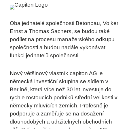
KONTAKT
Oba jednatelé společnosti Betonbau, Volker
Ernst a Thomas Sachers, se budou také
podílet na procesu manažerského odkupu
společnosti a budou nadále vykonávat
funkci jednatelů společnosti.
Nový většinový vlastník capiton AG je
německá investiční skupina se sídlem v
Berlíně, která více než 30 let investuje do
rychle rostoucích podniků střední velikosti v
německy mluvících zemích. Profesně je
podporuje a zaměřuje se na dosažení
dlouhodobých a udržitelných obchodních