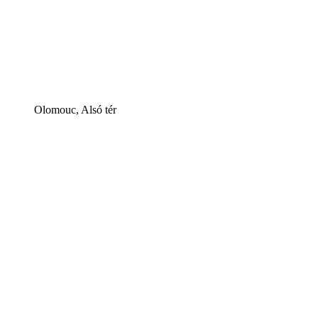
Olomouc, Alsó tér