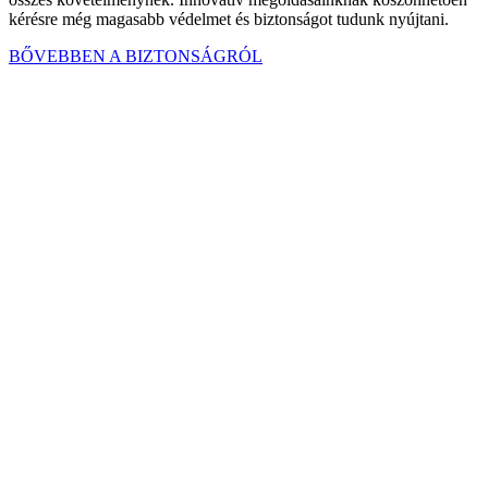
kérésre még magasabb védelmet és biztonságot tudunk nyújtani.
BŐVEBBEN A BIZTONSÁGRÓL