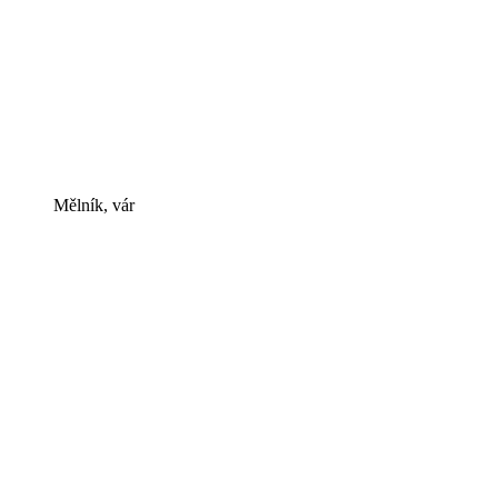
Mělník, vár