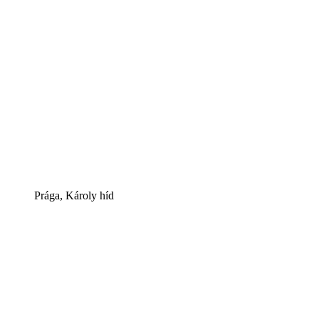
Prága, Károly híd