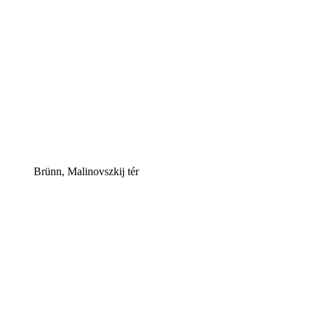
Brünn, Malinovszkij tér