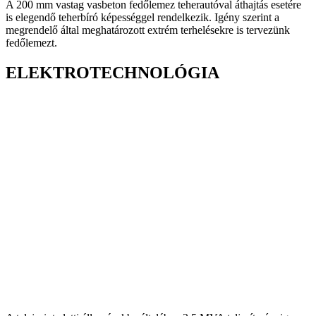
A 200 mm vastag vasbeton fedőlemez teherautóval áthajtás esetére
is elegendő teherbíró képességgel rendelkezik. Igény szerint a
megrendelő által meghatározott extrém terhelésekre is tervezünk
fedőlemezt.
ELEKTROTECHNOLÓGIA