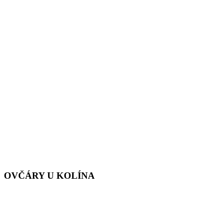
OVČÁRY U KOLÍNA