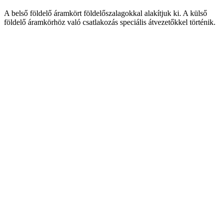
A belső földelő áramkört földelőszalagokkal alakítjuk ki. A külső
földelő áramkörhöz való csatlakozás speciális átvezetőkkel történik.