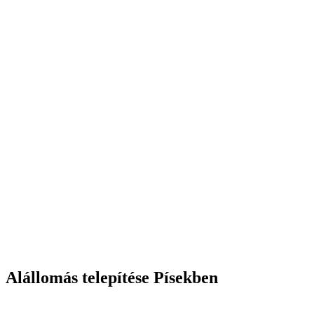
Alállomás telepítése Písekben