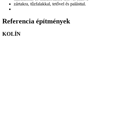
zártakra, tűzfalakkal, tetővel és palásttal.
Referencia építmények
KOLÍN