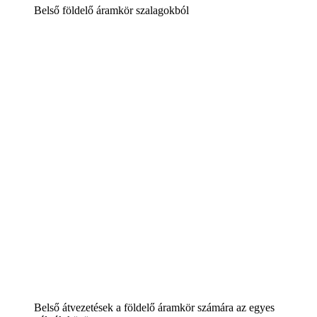
Belső földelő áramkör szalagokból
Belső átvezetések a földelő áramkör számára az egyes