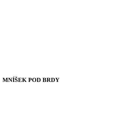
MNÍŠEK POD BRDY