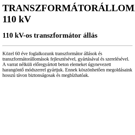
TRANSZFORMÁTORÁLLOM
110 kV
110 kV-os transzformátor állás
Közel 60 éve foglalkozunk transzformátor állások és
transzformátorállomások fejlesztésével, gyártásával és szerelésével.
A varrat nélküli előregyártott beton elemeket úgynevezett
harangöntő módszerrel gyártjuk. Ennek köszönhetően megoldásaink
hosszú távon biztonságosak és megbízhatóak.