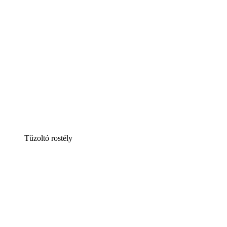
Tűzoltó rostély