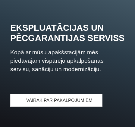
EKSPLUATĀCIJAS UN
PĒCGARANTIJAS SERVISS
Kopā ar mūsu apakšstacijām mēs
piedāvājam vispārējo apkalpošanas
servisu, sanāciju un modernizāciju.
VAIRĀK PAR PAKALPOJUMIEM