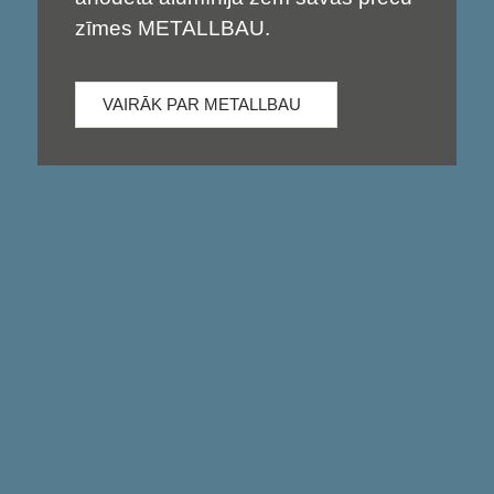
zīmes METALLBAU.
VAIRĀK PAR METALLBAU