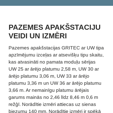
PAZEMES APAKŠSTACIJU
VEIDI UN IZMĒRI
Pazemes apakšstacijas GRITEC ar UW tipa
apzīmējumu izceļas ar atsevišķu tipu skaitu,
kas atvasināti no pamata moduļu sērijas
UW 25 ar ārējo platumu 2,58 m, UW 30 ar
ārējo platumu 3,06 m, UW 33 ar ārējo
platumu 3,36 m un UW 36 ar ārējo platumu
3,66 m. Ar nemainīgu platumu ārējais
garums mainās no 2,46 līdz 8,46 m 0,6 m
režģī. Norādītie izmēri attiecas uz sienas
biezumu 140 mm. Norādītie izmēri ir spēkā