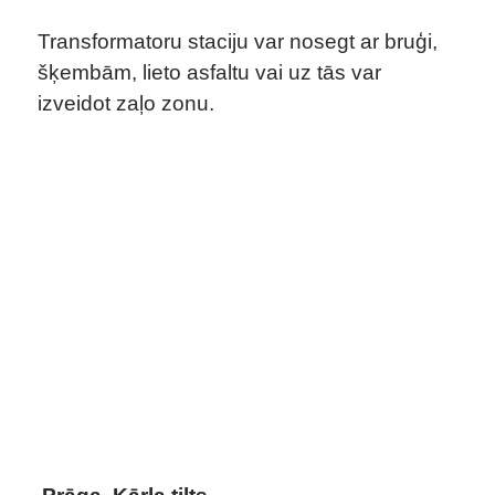
Transformatoru staciju var nosegt ar bruģi,
šķembām, lieto asfaltu vai uz tās var
izveidot zaļo zonu.