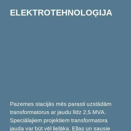
ELEKTROTEHNOLOĢIJA
Pazemes stacijās mēs parasti uzstādām
transformatorus ar jaudu līdz 2,5 MVA.
Speciālajiem projektiem transformatora
jauda var būt vēl lielāka. Eļļas un sausie