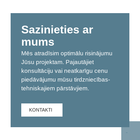
Sazinieties ar
mums
Mēs atradīsim optimālu risinājumu
Jūsu projektam. Pajautājiet
konsultāciju vai neatkarīgu cenu
piedāvājumu mūsu tirdzniecības-
tehniskajiem pārstāvjiem.
KONTAKTI