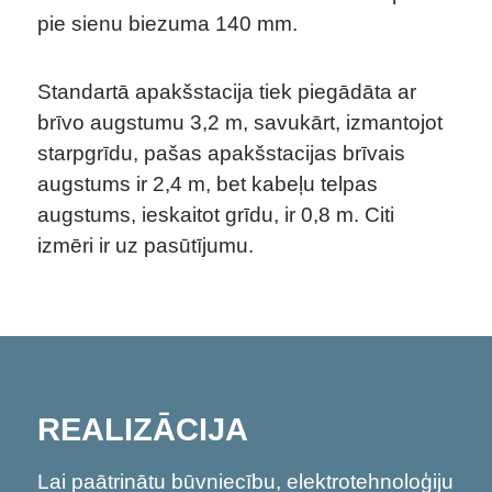
pie sienu biezuma 140 mm.
Standartā apakšstacija tiek piegādāta ar
brīvo augstumu 3,2 m, savukārt, izmantojot
starpgrīdu, pašas apakšstacijas brīvais
augstums ir 2,4 m, bet kabeļu telpas
augstums, ieskaitot grīdu, ir 0,8 m. Citi
izmēri ir uz pasūtījumu.
REALIZĀCIJA
Lai paātrinātu būvniecību, elektrotehnoloģiju