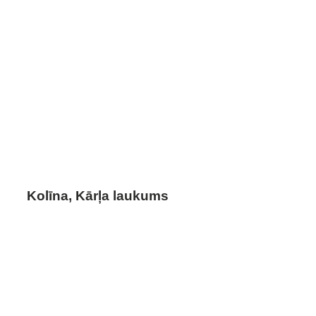
Kolīna, Kārļa laukums