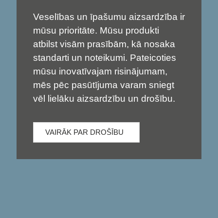
Veselības un īpašumu aizsardzība ir
mūsu prioritāte. Mūsu produkti
atbilst visām prasībām, kā nosaka
standarti un noteikumi. Pateicoties
mūsu inovatīvajam risinājumam,
mēs pēc pasūtījuma varam sniegt
vēl lielāku aizsardzību un drošību.
VAIRĀK PAR DROŠĪBU