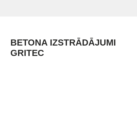
BETONA IZSTRĀDĀJUMI
GRITEC