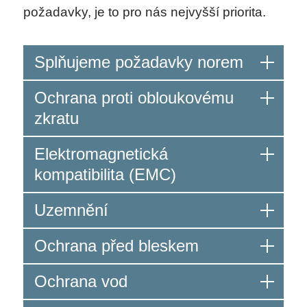
požadavky, je to pro nás nejvyšší priorita.
O SPOLEČNOSTI
Splňujeme požadavky norem
KARIÉRA
Ochrana proti obloukovému
zkratu
KONTAKT
Elektromagnetická
kompatibilita (EMC)
Uzemnění
Ochrana před bleskem
Ochrana vod