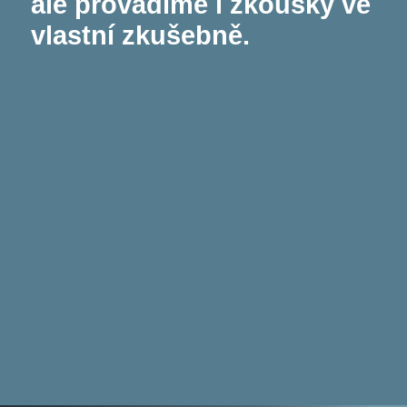
ale provádíme i zkoušky ve
vlastní zkušebně.