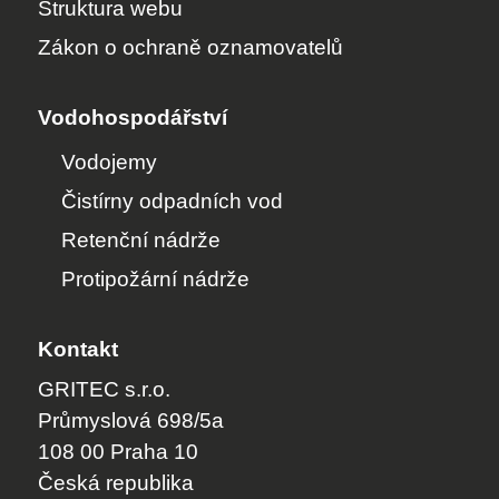
Struktura webu
Zákon o ochraně oznamovatelů
Vodohospodářství
Vodojemy
Čistírny odpadních vod
Retenční nádrže
Protipožární nádrže
Kontakt
GRITEC s.r.o.
Průmyslová 698/5a
108 00 Praha 10
Česká republika