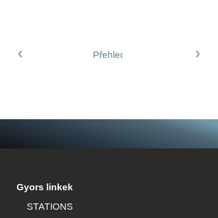
Předchozí článek
Následující článek
Přehled
Gyors linkek
STATIONS