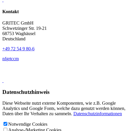
Kontakt
GRITEC GmbH
Schwetzinger Str. 19-21
68753 Waghäusel
Deutschland
+49 72 54 9 80-6
nf
gr
t
c
c
m
Datenschutzhinweis
Diese Webseite nutzt externe Komponenten, wie z.B. Google
Analytics und Google Fonts, welche dazu genutzt werden können,
Daten über Ihr Verhalten zu sammeln.
Datenschutzinformationen
Notwendige Cookies
Analyse-/Marketing Cookies