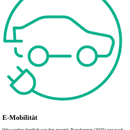
E-Mobilität
Wir werden deutlich vor den gesetzl. Regelungen (2035) nur noch