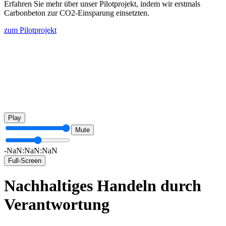
Erfahren Sie mehr über unser Pilotprojekt, indem wir erstmals
Carbonbeton zur CO2-Einsparung einsetzten.
zum Pilotprojekt
Play
Mute
-NaN:NaN:NaN
Full-Screen
Nachhaltiges Handeln durch
Verantwortung