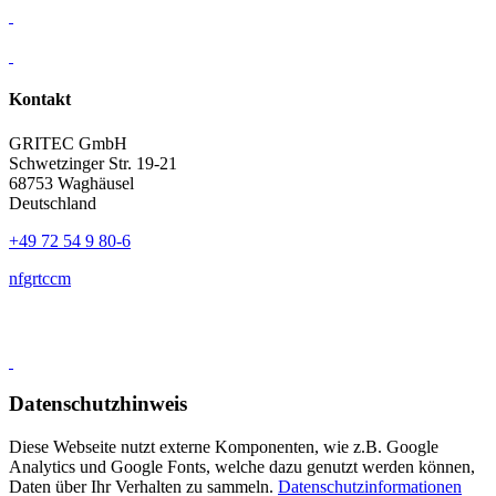
Kontakt
GRITEC GmbH
Schwetzinger Str. 19-21
68753 Waghäusel
Deutschland
+49 72 54 9 80-6
nf
gr
t
c
c
m
Datenschutzhinweis
Diese Webseite nutzt externe Komponenten, wie z.B. Google
Analytics und Google Fonts, welche dazu genutzt werden können,
Daten über Ihr Verhalten zu sammeln.
Datenschutzinformationen