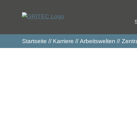
Startseite
Karriere
Arbeitswelten
Zentr