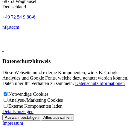
68753 Waghäusel
Deutschland
+49 72 54 9 80-6
nf
gr
t
c
c
m
Datenschutzhinweis
Diese Webseite nutzt externe Komponenten, wie z.B. Google
Analytics und Google Fonts, welche dazu genutzt werden können,
Daten über Ihr Verhalten zu sammeln.
Datenschutzinformationen
Notwendige Cookies
Analyse-/Marketing Cookies
Externe Komponenten laden
Details anzeigen
Auswahl bestätigen
Alles auswählen
Impressum