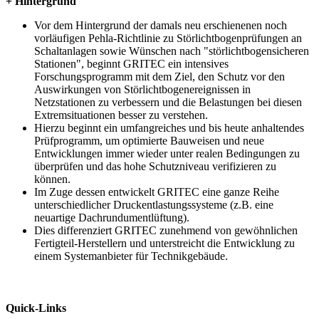
+ Hintergrund
Vor dem Hintergrund der damals neu erschienenen noch
vorläufigen Pehla-Richtlinie zu Störlichtbogenprüfungen an
Schaltanlagen sowie Wünschen nach "störlichtbogensicheren
Stationen", beginnt GRITEC ein intensives
Forschungsprogramm mit dem Ziel, den Schutz vor den
Auswirkungen von Störlichtbogenereignissen in
Netzstationen zu verbessern und die Belastungen bei diesen
Extremsituationen besser zu verstehen.
Hierzu beginnt ein umfangreiches und bis heute anhaltendes
Prüfprogramm, um optimierte Bauweisen und neue
Entwicklungen immer wieder unter realen Bedingungen zu
überprüfen und das hohe Schutzniveau verifizieren zu
können.
Im Zuge dessen entwickelt GRITEC eine ganze Reihe
unterschiedlicher Druckentlastungssysteme (z.B. eine
neuartige Dachrundumentlüftung).
Dies differenziert GRITEC zunehmend von gewöhnlichen
Fertigteil-Herstellern und unterstreicht die Entwicklung zu
einem Systemanbieter für Technikgebäude.
Quick-Links