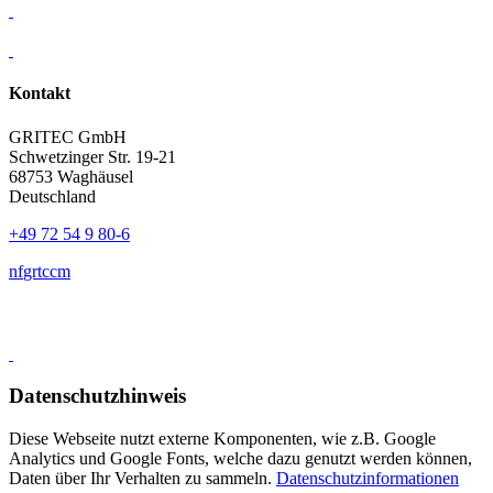
Kontakt
GRITEC GmbH
Schwetzinger Str. 19-21
68753 Waghäusel
Deutschland
+49 72 54 9 80-6
nf
gr
t
c
c
m
Datenschutzhinweis
Diese Webseite nutzt externe Komponenten, wie z.B. Google
Analytics und Google Fonts, welche dazu genutzt werden können,
Daten über Ihr Verhalten zu sammeln.
Datenschutzinformationen